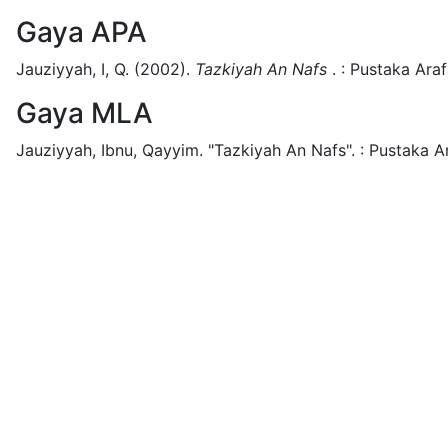
Gaya APA
Jauziyyah, I, Q.
(2002).
Tazkiyah An Nafs
.
:
Pustaka Araf
Gaya MLA
Jauziyyah, Ibnu, Qayyim.
"Tazkiyah An Nafs".
:
Pustaka A