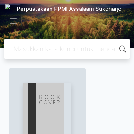
Perpustakaan PPMI Assalaam Sukoharjo