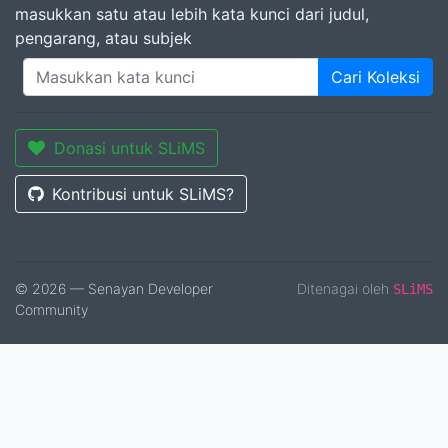
masukkan satu atau lebih kata kunci dari judul,
pengarang, atau subjek
Cari Koleksi
Donasi untuk SLiMS
Kontribusi untuk SLiMS?
© 2026 — Senayan Developer
Ditenagai oleh
SLiMS
Community