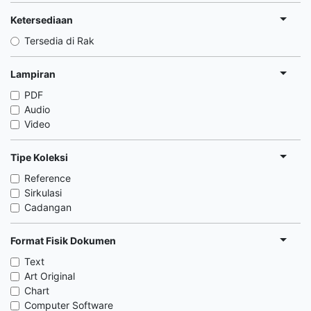
Ketersediaan
Tersedia di Rak
Lampiran
PDF
Audio
Video
Tipe Koleksi
Reference
Sirkulasi
Cadangan
Format Fisik Dokumen
Text
Art Original
Chart
Computer Software