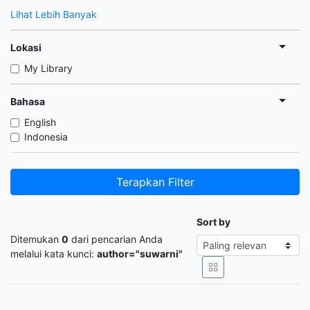
Lihat Lebih Banyak
Lokasi
My Library
Bahasa
English
Indonesia
Terapkan Filter
Sort by
Ditemukan
0
dari pencarian Anda
melalui kata kunci:
author="suwarni"