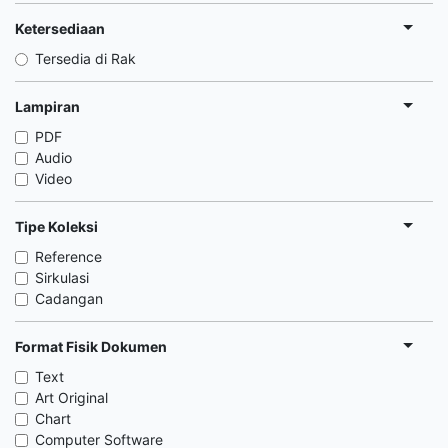
Ketersediaan
Tersedia di Rak
Lampiran
PDF
Audio
Video
Tipe Koleksi
Reference
Sirkulasi
Cadangan
Format Fisik Dokumen
Text
Art Original
Chart
Computer Software