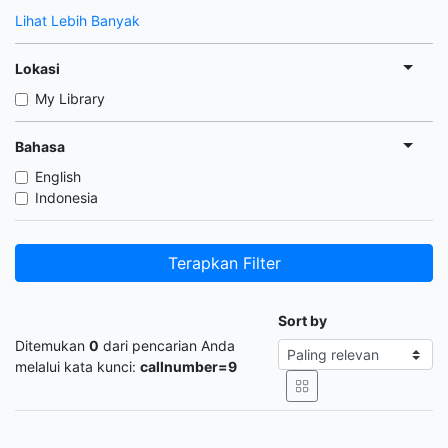
Lihat Lebih Banyak
Lokasi
My Library
Bahasa
English
Indonesia
Terapkan Filter
Sort by
Ditemukan
0
dari pencarian Anda
melalui kata kunci:
callnumber=9