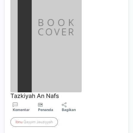
Tazkiyah An Nafs
Komentar
Penanda
Bagikan
Ibnu
Qayyim Jauziyyah