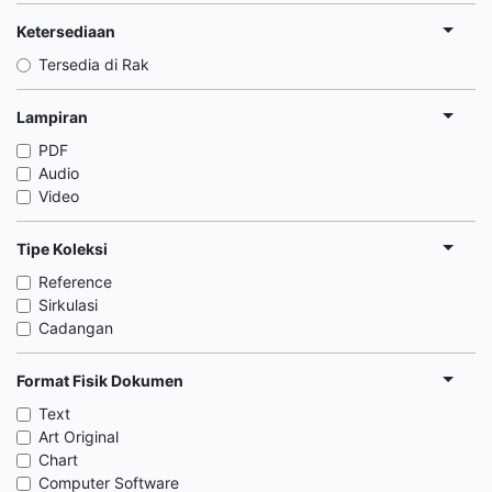
Ketersediaan
Tersedia di Rak
Lampiran
PDF
Audio
Video
Tipe Koleksi
Reference
Sirkulasi
Cadangan
Format Fisik Dokumen
Text
Art Original
Chart
Computer Software