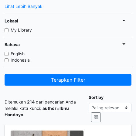
Lihat Lebih Banyak
Lokasi
My Library
Bahasa
English
Indonesia
Terapkan Filter
Sort by
Ditemukan
214
dari pencarian Anda
melalui kata kunci:
author=Ibnu
Handoyo