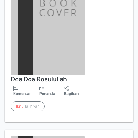
Doa Doa Rosulullah
Komentar
Penanda
Bagikan
Ibnu
Taimiyah