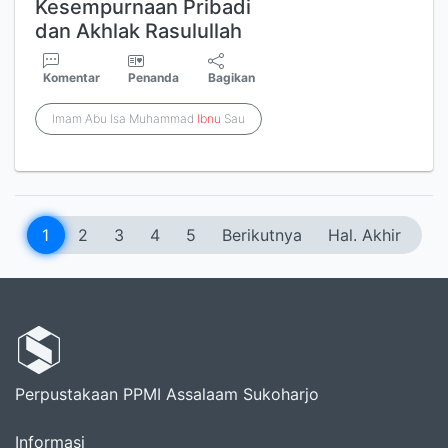
Kesempurnaan Pribadi
dan Akhlak Rasulullah
Komentar
Penanda
Bagikan
Imam Abu Isa Muhammad
Ibnu
Sau
1
2
3
4
5
Berikutnya
Hal. Akhir
Perpustakaan PPMI Assalaam Sukoharjo
Informasi